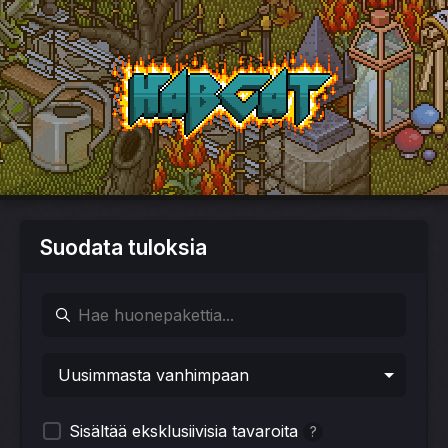
HabCat
Suodata tuloksia
Sisältää eksklusiivisia tavaroita
?