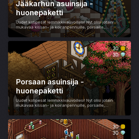
Jääkarhun asuinsija -
huonepaketti
Uudet kotipesät lemmikkivauvoillesi! Nyt olisi jotain
mukavaa kissan- ja koiranpennuille, porsaille,
jääkarhuille ja terriereille.
30
30
Porsaan asuinsija -
huonepaketti
Uudet kotipesät lemmikkivauvoillesi! Nyt olisi jotain
mukavaa kissan- ja koiranpennuille, porsaille,
jääkarhuille ja terriereille.
30
30