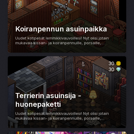
Koiranpennun asuinpaikka
Uudet kotipesät lemmikkivauvoillesi! Nyt olisi jotain
mukavaa kissan- ja koiranpennuille, porsaille,
jääkarhuille ja terriereille.
30
30
Terrierin asuinsija -
huonepaketti
Uudet kotipesät lemmikkivauvoillesi! Nyt olisi jotain
mukavaa kissan- ja koiranpennuille, porsaille,
jääkarhuille ja terriereille.